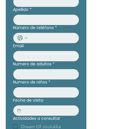
Apellido
*
Número de teléfono
*
Email
Numero de adultos
*
Numero de niños
*
Fecha de visita
Actividades a consultar
Dream Of Joulukka