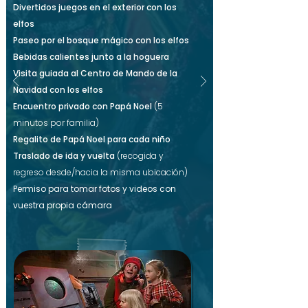
Divertidos juegos en el exterior con los
elfos
Paseo por el bosque mágico con los elfos
Bebidas calientes junto a la hoguera
Visita guiada al Centro de Mando de la
Navidad con los elfos
Encuentro privado con Papá Noel
(5
minutos por familia)
Regalito de Papá Noel para cada niño
Traslado de ida y vuelta
(recogida y
regreso desde/hacia la misma ubicación)
Permiso para tomar fotos y videos con
vuestra propia cámara