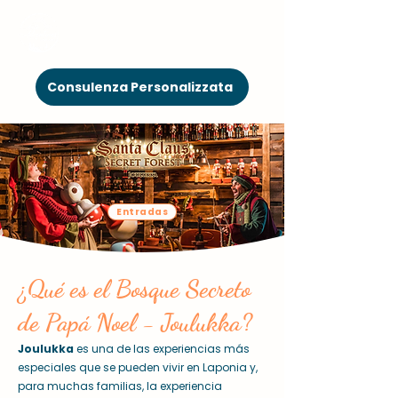
Consulenza Personalizzata
Entradas
¿Qué es el Bosque Secreto
de Papá Noel - Joulukka?
Joulukka
es una de las experiencias más
especiales que se pueden vivir en Laponia y,
para muchas familias, la experiencia