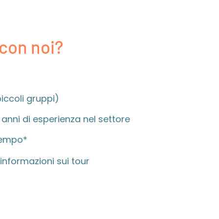
 con noi?
piccoli gruppi)
 anni di esperienza nel settore
 tempo*
informazioni sui tour