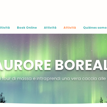
ttività
Book Online
Attività
Attività
Quiénes somo
AURORE BOREAL
i tour di massa e intraprendi una vera caccia alle