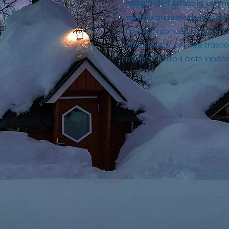
magia dell’Artico in un 
sono le aurore, come si fo
che le circondano. Tutto in
alla loro età, mentre trasc
magica sotto il cielo lappo