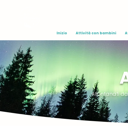
Inizio
Attività con bambini
A
Allontanati da