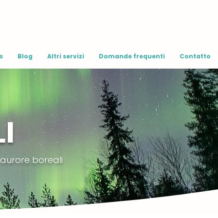
s
Blog
Altri servizi
Domande frequenti
Contatto
I
 aurore boreali