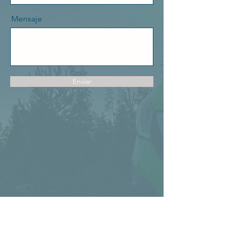
Mensaje
Enviar